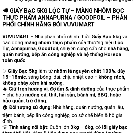
🥩
GIẤY BẠC 5KG LỘC TỰ – MÀNG NHÔM BỌC
THỰC PHẨM ANNAPURNA / GOODFOIL – PHÂN
PHỐI CHÍNH HÃNG BỞI VUVUMART
VUVUMART
– Nhà phân phối chính thức
Giấy Bạc 5kg
và
các dòng
màng nhôm thực phẩm
của thương hiệu
Lộc
Tự, Annapurna, Goodfoil
, chuyên cung cấp cho
nhà hàng,
quán nướng, bếp ăn công nghiệp và hệ thống Horeca
toàn quốc
.
✨
Giấy Bạc 5kg
làm từ
nhôm lá nguyên chất 100%
, dày
15–18mic
, sáng bóng, dai, chịu nhiệt cao –
không rách,
không cháy xém khi nướng
.
🔥
Giữ trọn hương vị, độ ẩm & dinh dưỡng
của thực phẩm
– phù hợp
nướng cá, thịt, hải sản, bánh mì, BBQ, hoặc
bảo quản, trữ đông
.
🏠
Đối tượng sử dụng:
Nhà hàng, quán nướng, quán lẩu,
tiệm bánh, bếp ăn công nghiệp, cơ sở chế biến & hộ gia
đình.
💡
Tính năng nổi bật:
Cuộn lớn
3kg – 6kg
, có
lõi giấy bạc