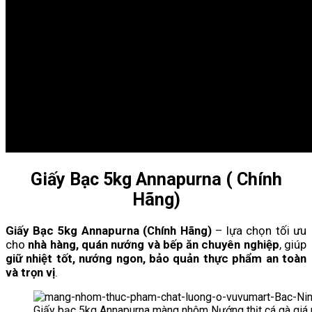
Giấy Bạc 5kg Annapurna ( Chính
Hãng)
Giấy Bạc 5kg Annapurna (Chính Hãng)
– lựa chọn tối ưu
cho
nhà hàng, quán nướng và bếp ăn chuyên nghiệp
, giúp
giữ nhiệt tốt, nướng ngon, bảo quản thực phẩm an toàn
và trọn vị
.
Giấy bạc 5kg Annapurna màng nhôm Nướng thịt cá gà giá