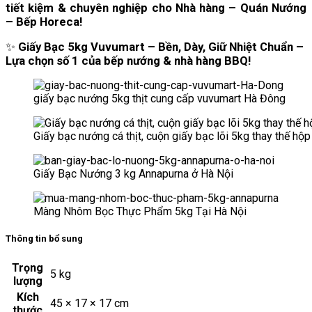
tiết kiệm & chuyên nghiệp cho Nhà hàng – Quán Nướng
– Bếp Horeca!
✨
Giấy Bạc 5kg Vuvumart – Bền, Dày, Giữ Nhiệt Chuẩn –
Lựa chọn số 1 của bếp nướng & nhà hàng BBQ!
giấy bạc nướng 5kg thịt cung cấp vuvumart Hà Đông
Giấy bạc nướng cá thịt, cuộn giấy bạc lõi 5kg thay thế hộp
Giấy Bạc Nướng 3 kg Annapurna ở Hà Nội
Màng Nhôm Bọc Thực Phẩm 5kg Tại Hà Nội
Thông tin bổ sung
Trọng
5 kg
lượng
Kích
45 × 17 × 17 cm
thước