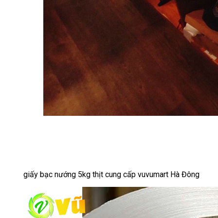
giấy bạc nướng 5kg thịt cung cấp vuvumart Hà Đông