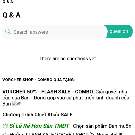
Q & A
Q & A
Ask a question
There are no questions yet
VORCHER SHOP - COMBO QUÀ TẶNG:
VORCHER 50% - FLASH SALE - COMBO:
Giải quyết nhu
cầu của Bạn - Đóng góp vào sự phát triển kinh doanh của
Bạn
Chương Trình Chiết Khấu SALE
Sỉ Lẻ Rẻ Hơn Sàn TMĐT
📦
-
Chọn sản phẩm Bạn muốn
👉 Hưởng FLASH SALE VOCHER SHOP 🏷 Ngay nhé !!!