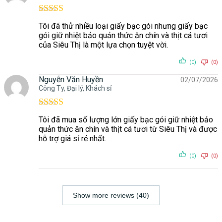
Được xếp
Tôi đã thử nhiều loại giấy bạc gói nhưng giấy bạc
hạng
5
5 sao
gói giữ nhiệt bảo quản thức ăn chín và thịt cá tươi
của Siêu Thị là một lựa chọn tuyệt vời.
(0)
(0)
Nguyễn Văn Huyền
02/07/2026
Công Ty, Đại lý, Khách sỉ
Được xếp
Tôi đã mua số lượng lớn giấy bạc gói giữ nhiệt bảo
hạng
5
5 sao
quản thức ăn chín và thịt cá tươi từ Siêu Thị và được
hỗ trợ giá sỉ rẻ nhất.
(0)
(0)
Show more reviews (40)