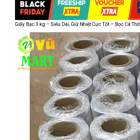
Giấy Bạc 3 kg – Siêu Dai, Giữ Nhiệt Cực Tốt – Bọc Cá Th