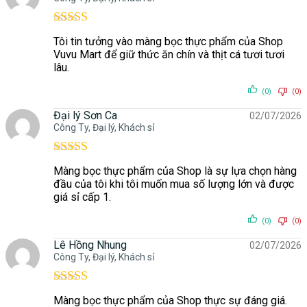
Được xếp
Tôi tin tưởng vào màng bọc thực phẩm của Shop
hạng
5
5 sao
Vuvu Mart để giữ thức ăn chín và thịt cá tươi tươi
lâu.
(0)
(0)
Đại lý Sơn Ca
02/07/2026
Công Ty, Đại lý, Khách sỉ
Được xếp
Màng bọc thực phẩm của Shop là sự lựa chọn hàng
hạng
5
5 sao
đầu của tôi khi tôi muốn mua số lượng lớn và được
giá sỉ cấp 1.
(0)
(0)
Lê Hồng Nhung
02/07/2026
Công Ty, Đại lý, Khách sỉ
Được xếp
Màng bọc thực phẩm của Shop thực sự đáng giá.
hạng
5
5 sao