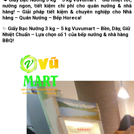
nướng ngon, tiết kiệm chi phí cho quán nướng & nhà
hàng!
– Giải pháp tiết kiệm & chuyên nghiệp cho Nhà
hàng – Quán Nướng – Bếp Horeca!
✨
Giấy Bạc Nướng 3 kg – 5 kg Vuvumart – Bền, Dày, Giữ
Nhiệt Chuẩn – Lựa chọn số 1 của bếp nướng & nhà hàng
BBQ!