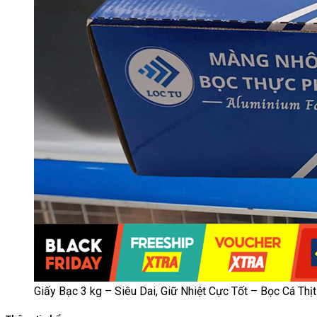
Giấy Bạc 3 kg – Siêu Dai, Giữ Nhiệt Cực Tốt – Bọc Cá Th