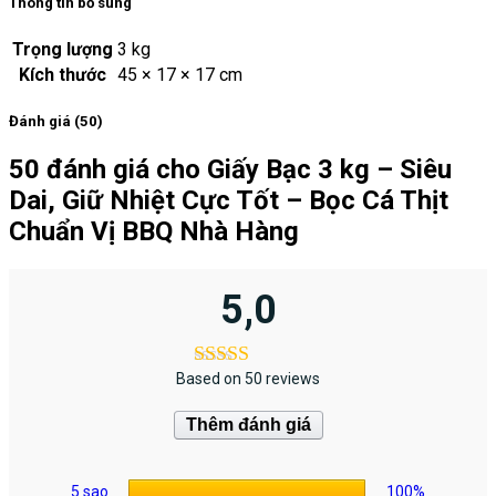
Thông tin bổ sung
Trọng lượng
3 kg
Kích thước
45 × 17 × 17 cm
Đánh giá (50)
50 đánh giá cho
Giấy Bạc 3 kg – Siêu
Dai, Giữ Nhiệt Cực Tốt – Bọc Cá Thịt
Chuẩn Vị BBQ Nhà Hàng
5,0
Based on 50 reviews
Thêm đánh giá
5 sao
100%