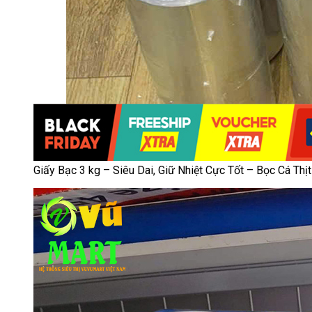
Giấy Bạc 3 kg – Siêu Dai, Giữ Nhiệt Cực Tốt – Bọc Cá Th