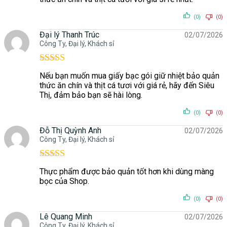
(0)
(0)
Đại lý Thanh Trúc
02/07/2026
Công Ty, Đại lý, Khách sỉ
Được xếp
Nếu bạn muốn mua giấy bạc gói giữ nhiệt bảo quản
hạng
5
5 sao
thức ăn chín và thịt cá tươi với giá rẻ, hãy đến Siêu
Thị, đảm bảo bạn sẽ hài lòng.
(0)
(0)
Đỗ Thị Quỳnh Anh
02/07/2026
Công Ty, Đại lý, Khách sỉ
Được xếp
Thực phẩm được bảo quản tốt hơn khi dùng màng
hạng
5
5 sao
bọc của Shop.
(0)
(0)
Lê Quang Minh
02/07/2026
Công Ty, Đại lý, Khách sỉ