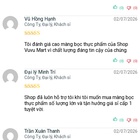
(0)
(0)
Vũ Hồng Hạnh
02/07/2026
Công Ty, Đại lý, Khách sỉ
Được xếp
Tôi đánh giá cao màng bọc thực phẩm của Shop
hạng
5
5 sao
Vuvu Mart vì chất lượng đáng tin cậy của chúng.
(0)
(0)
Đại lý Minh Trí
02/07/2026
Công Ty, Đại lý, Khách sỉ
Được xếp
Shop đã luôn hỗ trợ tôi khi tôi muốn mua màng bọc
hạng
5
5 sao
thực phẩm số lượng lớn và tận hưởng giá sỉ cấp 1
tuyệt vời.
(0)
(0)
Trần Xuân Thanh
02/07/2026
Công Ty, Đại lý, Khách sỉ