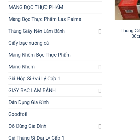
MÀNG BỌC THỰC PHẨM
+
Màng Bọc Thực Phẩm Las Palms
Thùng Giấy Nến Làm Bánh
Thùng Gi
30c
Giấy bạc nướng cá
Màng Nhôm Bọc Thực Phẩm
Màng Nhôm
Giá Hộp Sỉ Đại Lý Cấp 1
GIẤY BẠC LÀM BÁNH
Dân Dụng Gia Đình
Goodfoil
Đồ Dùng Gia Đình
Giá Thùng Sỉ Đại Lý Cấp 1