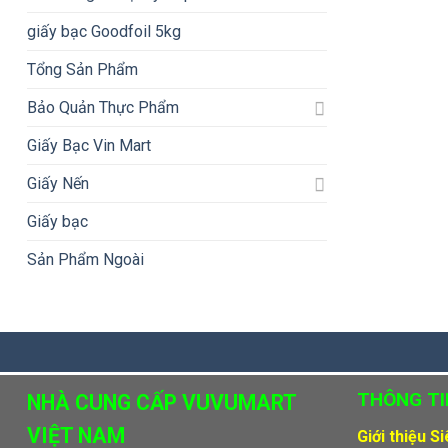
giấy bạc Goodfoil 5kg
Tổng Sản Phẩm
Bảo Quản Thực Phẩm
Giấy Bạc Vin Mart
Giấy Nến
Giấy bạc
Sản Phẩm Ngoài
THÔNG TI
NHÀ CUNG CẤP VUVUMART
VIỆT NAM
Giới thiệu S