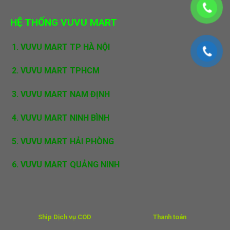
HỆ THỐNG VUVU MART
1.
VUVU MART TP HÀ NỘI
2. VUVU MART TPHCM
3. VUVU MART NAM ĐỊNH
4. VUVU MART NINH BÌNH
5. VUVU MART HẢI PHÒNG
6. VUVU MART QUẢNG NINH
Ship Dịch vụ COD
Thanh toán