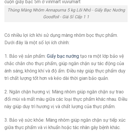
cuộn giấy bạc 5m ở vinmart vuvumart
Thùng Màng Nhôm Annapurna 5 kg Lõi Nhỏ - Giấy Bạc Nướng
Goodfoil - Giá Sỉ Cấp 1 1
Có nhiều lợi ích khi sử dụng màng nhôm bọc thực phẩm.
Dưới đây là một số lợi ích chính:
1. Bảo vệ sản phẩm:
Giấy bạc nướng
tạo ra một lớp bảo vệ
chắc chắn cho thực phẩm, giúp ngăn chặn sự tác động của
ánh sáng, không khí và độ ẩm. Điều này giúp thực phẩm duy
trì chất lượng tốt hơn và kéo dài thời gian bảo quản.
2. Ngăn chặn hương vị: Màng nhôm giúp ngăn chặn sự trao
đổi mùi và mất màu giữa các loại thực phẩm khác nhau. Điều
này giúp duy trì hương vị và chất lượng của thực phẩm.
3. Bảo vệ sức khỏe: Màng nhôm giúp ngăn chặn sự tiếp xúc
giữa thực phẩm và vi khuẩn hoặc tác nhân gây bệnh khác.