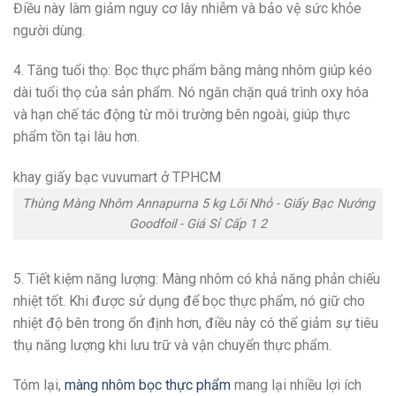
Điều này làm giảm nguy cơ lây nhiễm và bảo vệ sức khỏe
người dùng.
4. Tăng tuổi thọ: Bọc thực phẩm bằng màng nhôm giúp kéo
dài tuổi thọ của sản phẩm. Nó ngăn chặn quá trình oxy hóa
và hạn chế tác động từ môi trường bên ngoài, giúp thực
phẩm tồn tại lâu hơn.
khay giấy bạc vuvumart ở TPHCM
Thùng Màng Nhôm Annapurna 5 kg Lõi Nhỏ - Giấy Bạc Nướng
Goodfoil - Giá Sỉ Cấp 1 2
5. Tiết kiệm năng lượng: Màng nhôm có khả năng phản chiếu
nhiệt tốt. Khi được sử dụng để bọc thực phẩm, nó giữ cho
nhiệt độ bên trong ổn định hơn, điều này có thể giảm sự tiêu
thụ năng lượng khi lưu trữ và vận chuyển thực phẩm.
Tóm lại,
màng nhôm bọc thực phẩm
mang lại nhiều lợi ích