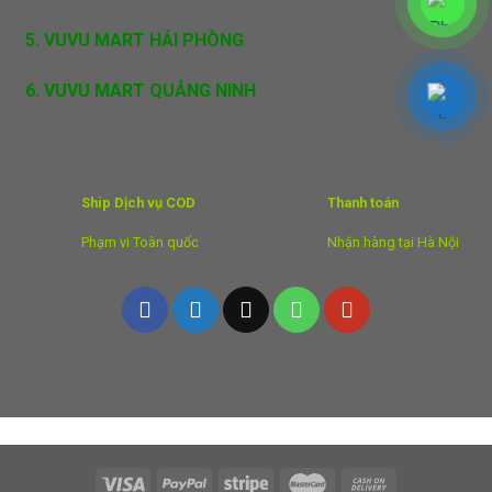
5. VUVU MART HẢI PHÒNG
6. VUVU MART QUẢNG NINH
Ship Dịch vụ COD
Thanh toán
Phạm vi Toàn quốc
Nhận hàng tại Hà Nội