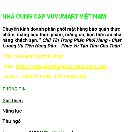
NHÀ CUNG CẤP VUVUMART VIỆT NAM
Chuyên kinh doanh phân phối mặt hàng bảo quản thực
phẩm, màng bọc thực phẩm, màng co, bọc thức ăn nhà
hàng khách sạn. "
Chữ Tín Trong Phân Phối Hàng - Chất
Lượng Ưu Tiên Hàng Đầu - Phục Vụ Tận Tâm Chu Toàn
"
Mail:
vuvumart@gmail.com
Web:
https://mangbocthucpham.vuvumart.com
Hotline: 0945.811.586 - 0243.8685.368
THÔNG TIN
Giới thiệu
Năng lực
Thư ngỏ